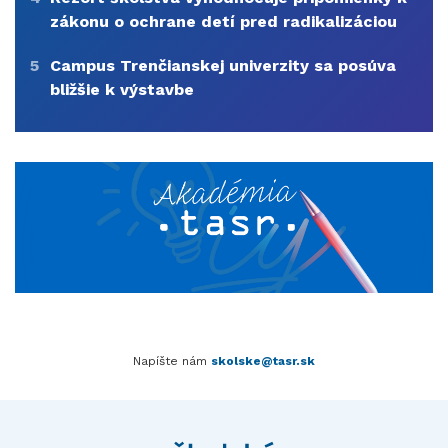
zákonu o ochrane detí pred radikalizáciou
5
Campus Trenčianskej univerzity sa posúva
bližšie k výstavbe
Napíšte nám
skolske@tasr.sk