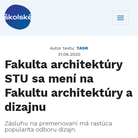
Toggle
navigati
Autor textu:
TASR
31.08.2020
Fakulta architektúry
STU sa mení na
Fakultu architektúry a
dizajnu
Zásluhu na premenovaní má rastúca
popularita odboru dizajn.