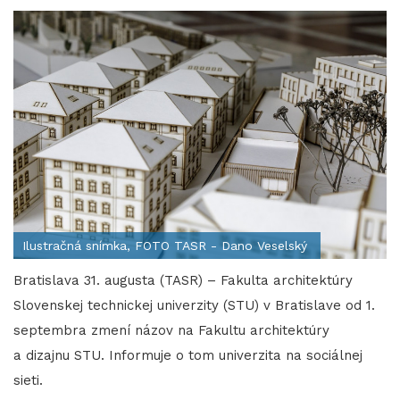
Ilustračná snímka, FOTO TASR - Dano Veselský
Bratislava 31. augusta (TASR) – Fakulta architektúry
Slovenskej technickej univerzity (STU) v Bratislave od 1.
septembra zmení názov na Fakultu architektúry
a dizajnu STU. Informuje o tom univerzita na sociálnej
sieti.