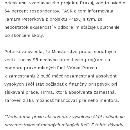
prieskumu vzdelávacieho projektu Praxuj, kde to uviedlo
54 percent respondentov. TASR o tom informovala
Tamara Peterková z projektu Praxuj s tým, že
nedostatok skúseností v odbore im sťažuje uplatnenie
po skončení školy.
Peterková uviedla, že Ministerstvo práce, sociálnych
vecí a rodiny SR nedávno predstavilo program na
podporu praxe mladých ľudí. Vďaka Praxou
k zamestnaniu 2 budú môcť nezamestnaní absolventi
vysokých škôl štát požiadať o finančný príspevok pri
získavaní práce. Firma, ktorá absolventa zamestná,
zároveň získa možnosť financovať pre neho mentora.
"Nedostatok praxe absolventov vysokých škôl spôsobuje
nezamestnanosť mnohých mladých ľudí. Z tohto dôvodu