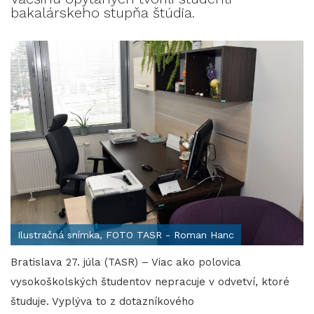
bakalárskeho stupňa štúdia.
Ilustračná snímka, FOTO TASR - Roman Hanc
Bratislava 27. júla (TASR) – Viac ako polovica
vysokoškolských študentov nepracuje v odvetví, ktoré
študuje. Vyplýva to z dotazníkového