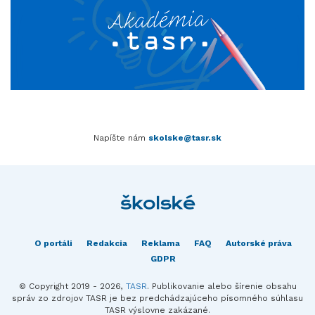
Napíšte nám
skolske@tasr.sk
O portáli
Redakcia
Reklama
FAQ
Autorské práva
GDPR
© Copyright 2019 - 2026,
TASR
. Publikovanie alebo šírenie obsahu
správ zo zdrojov TASR je bez predchádzajúceho písomného súhlasu
TASR výslovne zakázané.