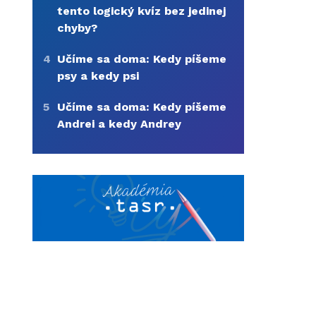
tento logický kvíz bez jedinej
chyby?
4
Učíme sa doma: Kedy píšeme
psy a kedy psi
5
Učíme sa doma: Kedy píšeme
Andrei a kedy Andrey