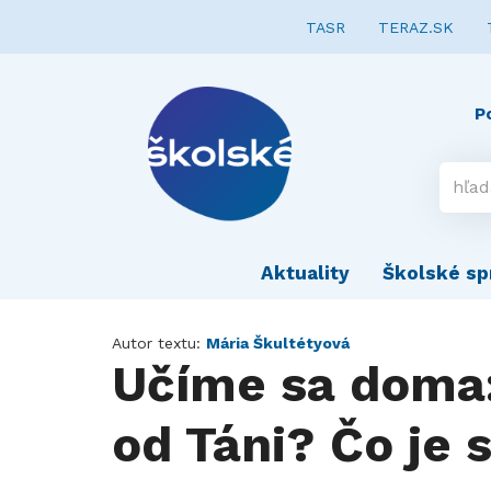
TASR
TERAZ.SK
P
Aktuality
Školské sp
Autor textu:
Mária Škultétyová
Učíme sa doma
od Táni? Čo je 