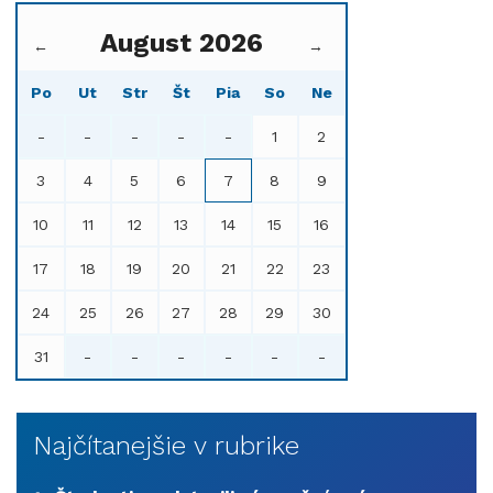
August 2026
←
→
Po
Ut
Str
Št
Pia
So
Ne
-
-
-
-
-
1
2
3
4
5
6
7
8
9
10
11
12
13
14
15
16
17
18
19
20
21
22
23
24
25
26
27
28
29
30
31
-
-
-
-
-
-
Najčítanejšie v rubrike