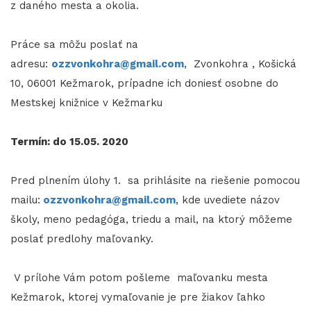
z daného mesta a okolia.
Práce sa môžu poslať na
adresu:
ozzvonkohra@gmail.com
, Zvonkohra , Košická
10, 06001 Kežmarok, prípadne ich doniesť osobne do
Mestskej knižnice v Kežmarku
Termín: do 15.05. 2020
Pred plnením úlohy 1. sa prihlásite na riešenie pomocou
mailu:
ozzvonkohra@gmail.com
, kde uvediete názov
školy, meno pedagóga, triedu a mail, na ktorý môžeme
poslať predlohy maľovanky.
V prílohe Vám potom pošleme maľovanku mesta
Kežmarok, ktorej vymaľovanie je pre žiakov ľahko