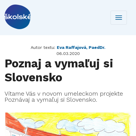
Toggle
navigati
Autor textu:
Eva Raffajová, PaedDr.
06.03.2020
Poznaj a vymaľuj si
Slovensko
Vítame Vás v novom umeleckom projekte
Poznávaj a vymaľuj si Slovensko.