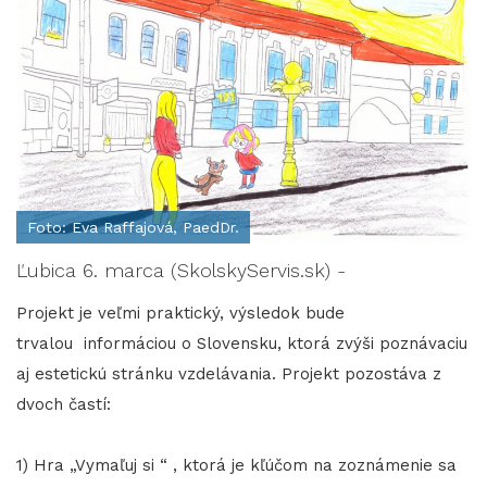
Foto: Eva Raffajová, PaedDr.
Ľubica 6. marca (SkolskyServis.sk) -
Projekt je veľmi praktický, výsledok bude
trvalou informáciou o Slovensku, ktorá zvýši poznávaciu
aj estetickú stránku vzdelávania. Projekt pozostáva z
dvoch častí:
1) Hra „Vymaľuj si “ , ktorá je kľúčom na zoznámenie sa