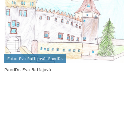
Foto: Eva Raffajová, PaedDr.
PaedDr. Eva Raffajová