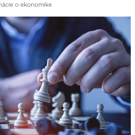
rmácie o ekonomike