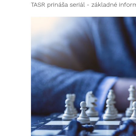
TASR prináša seriál - základné info