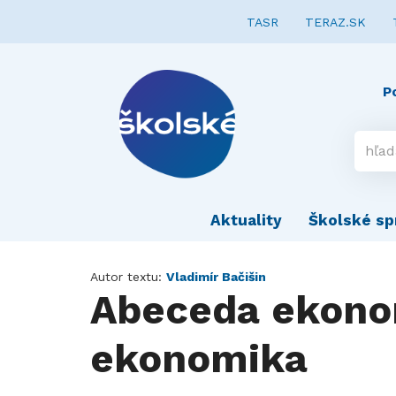
TASR
TERAZ.SK
P
Aktuality
Školské sp
Autor textu:
Vladimír Bačišin
Abeceda ekonom
ekonomika