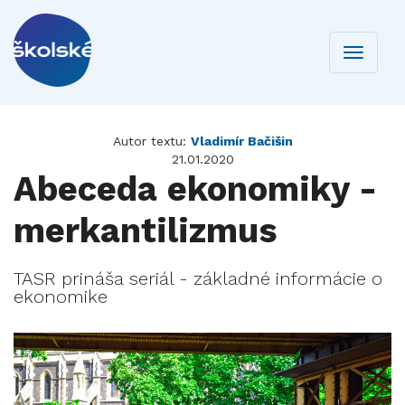
Toggle
navigati
Autor textu:
Vladimír Bačišin
21.01.2020
Abeceda ekonomiky -
merkantilizmus
TASR prináša seriál - základné informácie o
ekonomike