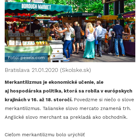
Foto: pexels.com
Bratislava 21.01.2020 (Skolske.sk)
Merkantilizmus je ekonomické učenie, ale
aj hospodárska politika, ktorá sa robila v európskych
krajinách v 16. až 18. storočí.
Povedzme si niečo o slove
merkantilizmus. Talianske slovo mercato znamená trh.
Anglické slovo merchant sa prekladá ako obchodník.
Cieľom merkantilizmu bolo urýchliť