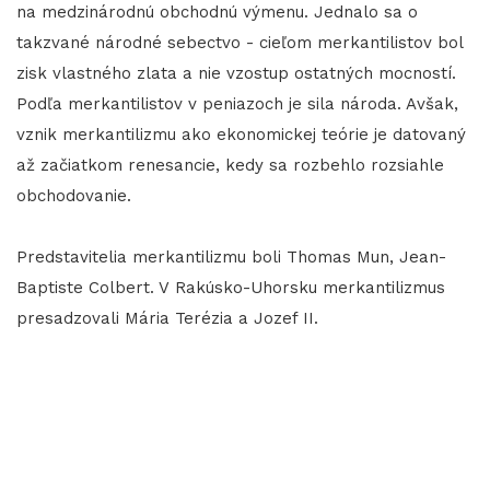
na medzinárodnú obchodnú výmenu. Jednalo sa o
takzvané národné sebectvo - cieľom merkantilistov bol
zisk vlastného zlata a nie vzostup ostatných mocností.
Podľa merkantilistov v peniazoch je sila národa. Avšak,
vznik merkantilizmu ako ekonomickej teórie je datovaný
až začiatkom renesancie, kedy sa rozbehlo rozsiahle
obchodovanie.
Predstavitelia merkantilizmu boli Thomas Mun, Jean-
Baptiste Colbert. V Rakúsko-Uhorsku merkantilizmus
presadzovali Mária Terézia a Jozef II.