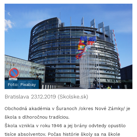
Foto: Pixabay
Bratislava 23.12.2019 (Skolske.sk)
Obchodná akadémia v Šuranoch /okres Nové Zámky/ je
škola s dlhoročnou tradíciou.
Škola vznikla v roku 1946 a jej brány odvtedy opustilo
tisíce absolventov. Počas histórie školy sa na škole