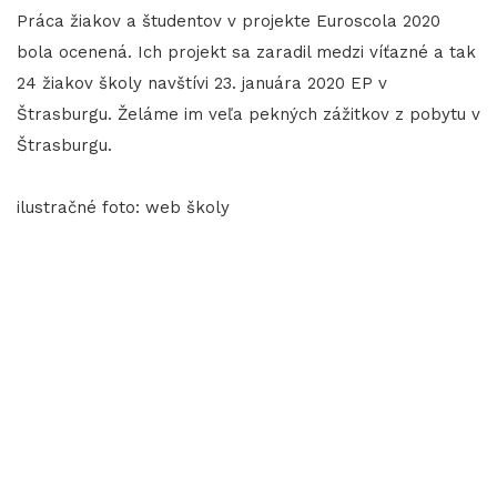
Práca žiakov a študentov v projekte Euroscola 2020
bola ocenená. Ich projekt sa zaradil medzi víťazné a tak
24 žiakov školy navštívi 23. januára 2020 EP v
Štrasburgu. Želáme im veľa pekných zážitkov z pobytu v
Štrasburgu.
ilustračné foto: web školy