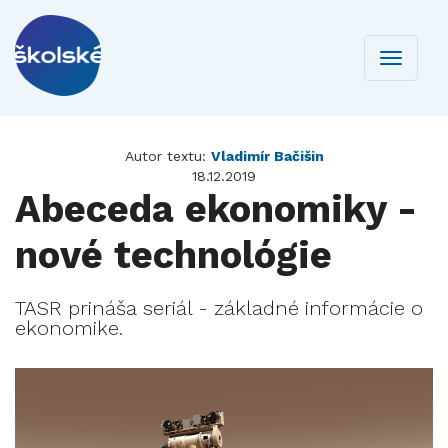
Toggle
navigati
Autor textu:
Vladimír Bačišin
18.12.2019
Abeceda ekonomiky -
nové technológie
TASR prináša seriál - základné informácie o
ekonomike.