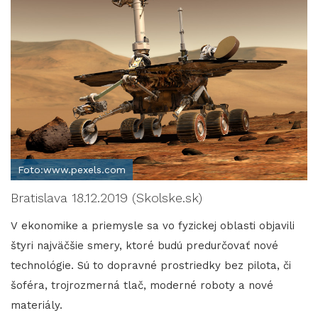
Foto:www.pexels.com
Bratislava 18.12.2019 (Skolske.sk)
V ekonomike a priemysle sa vo fyzickej oblasti objavili
štyri najväčšie smery, ktoré budú predurčovať nové
technológie. Sú to dopravné prostriedky bez pilota, či
šoféra, trojrozmerná tlač, moderné roboty a nové
materiály.