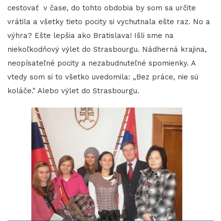
cestovať v čase, do tohto obdobia by som sa určite
vrátila a všetky tieto pocity si vychutnala ešte raz. No a
výhra? Ešte lepšia ako Bratislava! Išli sme na
niekoľkodňový výlet do Strasbourgu. Nádherná krajina,
neopísateľné pocity a nezabudnuteľné spomienky. A
vtedy som si to všetko uvedomila: „Bez práce, nie sú
koláče." Alebo výlet do Strasbourgu.