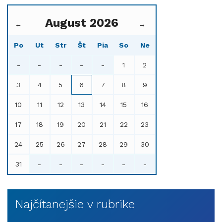
August 2026
←
→
Po
Ut
Str
Št
Pia
So
Ne
-
-
-
-
-
1
2
3
4
5
6
7
8
9
10
11
12
13
14
15
16
17
18
19
20
21
22
23
24
25
26
27
28
29
30
31
-
-
-
-
-
-
Najčítanejšie v rubrike