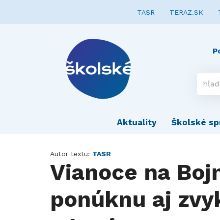
TASR
TERAZ.SK
P
Aktuality
Školské sp
Autor textu:
TASR
Vianoce na Bo
ponúknu aj zvy