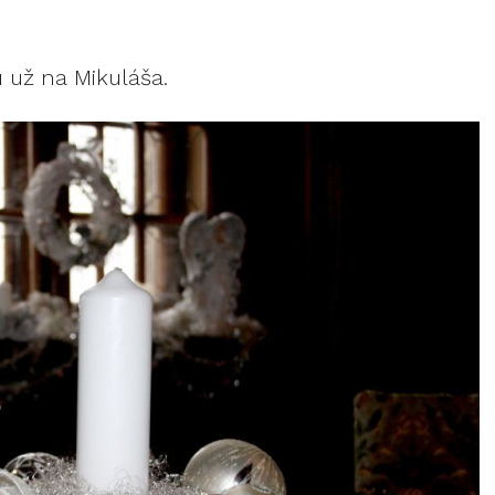
 už na Mikuláša.