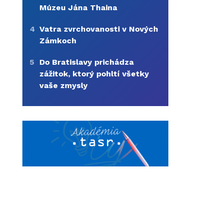
Múzeu Jána Thaina
4
Vatra zvrchovanosti v Nových
Zámkoch
5
Do Bratislavy prichádza
zážitok, ktorý pohltí všetky
vaše zmysly