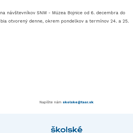
 na návštevníkov SNM - Múzea Bojnice od 6. decembra do
bia otvorený denne, okrem pondelkov a termínov 24. a 25.
Napíšte nám
skolske@tasr.sk