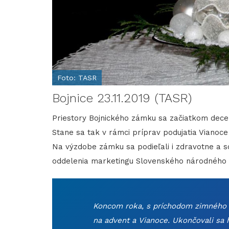
Foto: TASR
Bojnice 23.11.2019 (TASR)
Priestory Bojnického zámku sa začiatkom dece
Stane sa tak v rámci príprav podujatia Vianoce
Na výzdobe zámku sa podieľali i zdravotne a 
oddelenia marketingu Slovenského národnéh
Koncom roka, s príchodom zimného ob
na advent a Vianoce. Ukončovali sa 