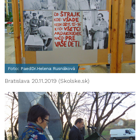
Foto: PaedDr.Helena Rusnáková
Bratislava 20.11.2019 (Skolske.sk)