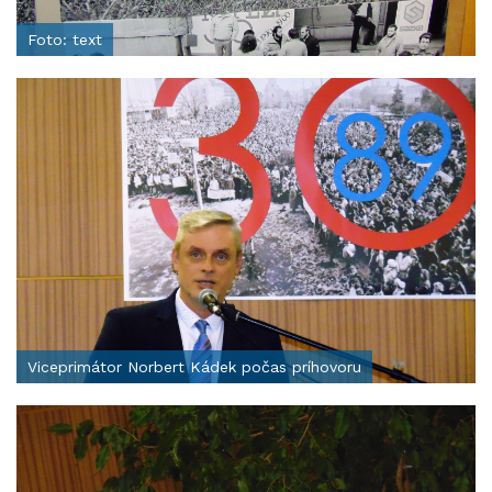
Foto: text
Viceprimátor Norbert Kádek počas príhovoru