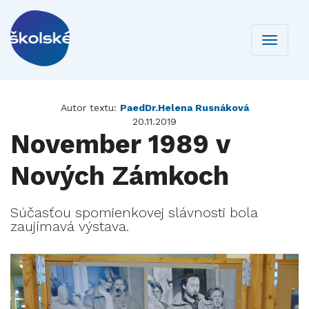
Toggle
navigati
Autor textu:
PaedDr.Helena Rusnáková
20.11.2019
November 1989 v
Nových Zámkoch
Súčasťou spomienkovej slávnosti bola
zaujímavá výstava.