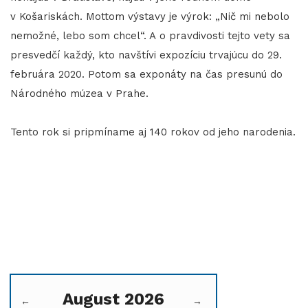
v Košariskách. Mottom výstavy je výrok: „Nič mi nebolo
nemožné, lebo som chcel“. A o pravdivosti tejto vety sa
presvedčí každý, kto navštívi expozíciu trvajúcu do 29.
februára 2020. Potom sa exponáty na čas presunú do
Národného múzea v Prahe.
Tento rok si pripmíname aj 140 rokov od jeho narodenia.
August 2026
←
→