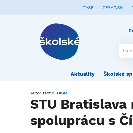
TASR
TERAZ.SK
P
Aktuality
Školské sp
Autor textu:
TASR
STU Bratislava 
spoluprácu s Č