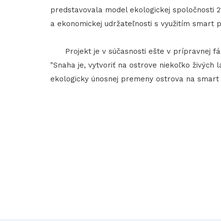
predstavovala model ekologickej spoločnosti 21
a ekonomickej udržateľnosti s využitím smart p
Projekt je v súčasnosti ešte v prípravnej fáz
"Snaha je, vytvoriť na ostrove niekoľko živých
ekologicky únosnej premeny ostrova na smart ci