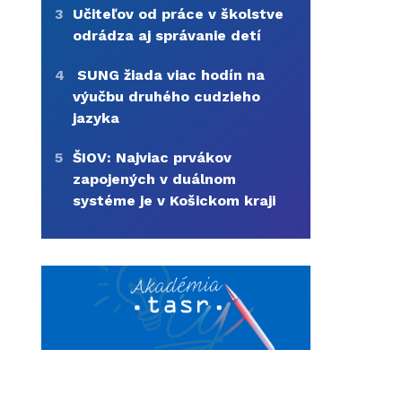
3
Učiteľov od práce v školstve
odrádza aj správanie detí
4
SUNG žiada viac hodín na
výučbu druhého cudzieho
jazyka
5
ŠIOV: Najviac prvákov
zapojených v duálnom
systéme je v Košickom kraji