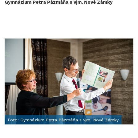
Gymnázium Petra Pázmáňa s vjm, Nové Zámky
Foto: Gymnázium Petra Pázmáňa s vjm, Nové Zámky