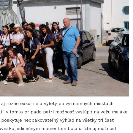
aj rôzne exkurzie a výlety po významných miestach
“ v tomto prípade patrí možnosť vystúpiť na vežu majáka
 poskytuje neopakovateľný výhľad na všetky tri časti
rovnako jedinečným momentom bola určite aj možnosť