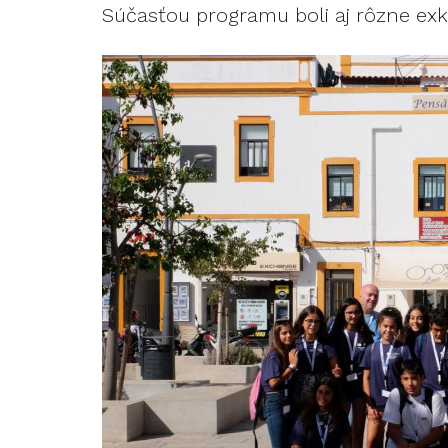
Súčasťou programu boli aj rôzne exku