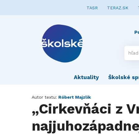
TASR
TERAZ.SK
P
Aktuality
Školské sp
Autor textu:
Róbert Majzlik
„Cirkevňáci z V
najjuhozápadne