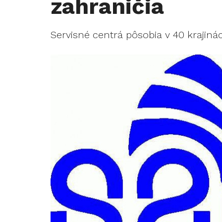
zahraničia
Servisné centrá pôsobia v 40 krajiná