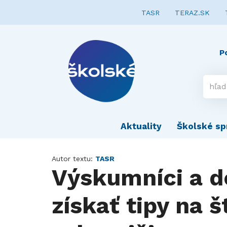
TASR
TERAZ.SK
P
Aktuality
Školské sp
Autor textu:
TASR
Výskumníci a d
získať tipy na 