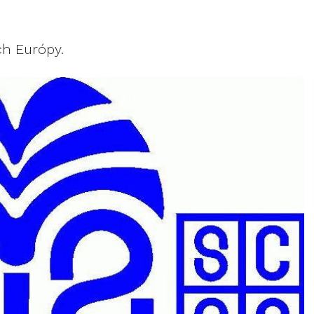
ch Európy.