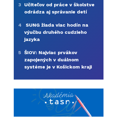
3
Učiteľov od práce v školstve
odrádza aj správanie detí
4
SUNG žiada viac hodín na
výučbu druhého cudzieho
jazyka
5
ŠIOV: Najviac prvákov
zapojených v duálnom
systéme je v Košickom kraji