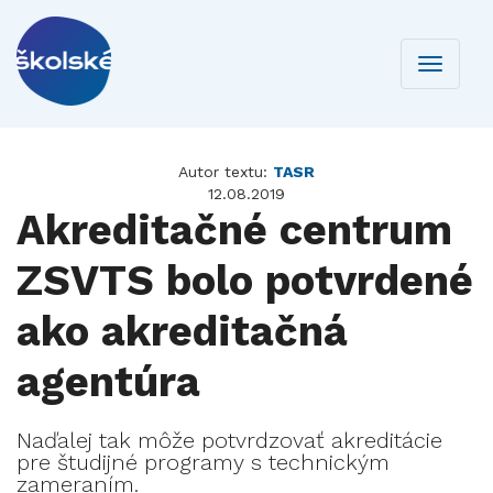
Toggle
navigati
Autor textu:
TASR
12.08.2019
Akreditačné centrum
ZSVTS bolo potvrdené
ako akreditačná
agentúra
Naďalej tak môže potvrdzovať akreditácie
pre študijné programy s technickým
zameraním.