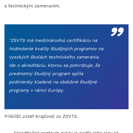
s technickým zameraním.
„
"ZSVTS má medzinárodnú certifikáciu na
hodnotenie kvality študijných programov na
vysokých školách technického zamerania.
Ide o akreditáciu, ktorou sa potvrdzuje, že
predmetný študijný program spĺňa
podmienky kladené na obdobné študijné
programy v rámci Európy.
Priblížil Jozef Krajčovič zo ZSVTS.