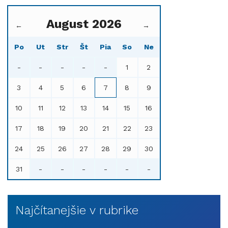
August 2026
←
→
Po
Ut
Str
Št
Pia
So
Ne
-
-
-
-
-
1
2
3
4
5
6
7
8
9
10
11
12
13
14
15
16
17
18
19
20
21
22
23
24
25
26
27
28
29
30
31
-
-
-
-
-
-
Najčítanejšie v rubrike