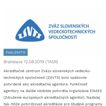
Foto:ZSVTS
Bratislava 12.08.2019 (TASR)
Akreditačné centrum Zväzu slovenských vedecko-
technických spoločností (ZSVTS) bolo opätovne
potvrdené ako akreditačná agentúra. Funkčnosť
agentúry na ďalšie obdobie potvrdila organizácia ENAEE
(Združenie európskych akreditačných agentúr). Naďalej
tak môže potvrdzovať akreditácie pre študijné programy