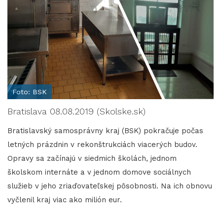
Foto: BSK
Bratislava 08.08.2019 (Skolske.sk)
Bratislavský samosprávny kraj (BSK) pokračuje počas
letných prázdnin v rekonštrukciách viacerých budov.
Opravy sa začínajú v siedmich školách, jednom
školskom internáte a v jednom domove sociálnych
služieb v jeho zriaďovateľskej pôsobnosti. Na ich obnovu
vyčlenil kraj viac ako milión eur.