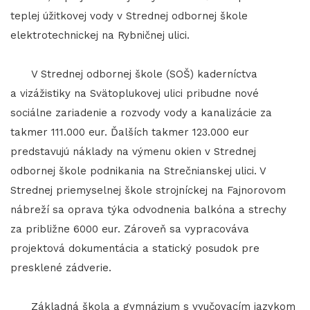
teplej úžitkovej vody v Strednej odbornej škole
elektrotechnickej na Rybničnej ulici.
V Strednej odbornej škole (SOŠ) kaderníctva
a vizážistiky na Svätoplukovej ulici pribudne nové
sociálne zariadenie a rozvody vody a kanalizácie za
takmer 111.000 eur. Ďalších takmer 123.000 eur
predstavujú náklady na výmenu okien v Strednej
odbornej škole podnikania na Strečnianskej ulici. V
Strednej priemyselnej škole strojníckej na Fajnorovom
nábreží sa oprava týka odvodnenia balkóna a strechy
za približne 6000 eur. Zároveň sa vypracováva
projektová dokumentácia a statický posudok pre
presklené zádverie.
Základná škola a gymnázium s vyučovacím jazykom