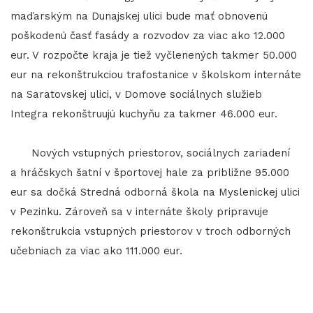
maďarským na Dunajskej ulici bude mať obnovenú
poškodenú časť fasády a rozvodov za viac ako 12.000
eur. V rozpočte kraja je tiež vyčlenených takmer 50.000
eur na rekonštrukciou trafostanice v školskom internáte
na Saratovskej ulici, v Domove sociálnych služieb
Integra rekonštruujú kuchyňu za takmer 46.000 eur.
Nových vstupných priestorov, sociálnych zariadení
a hráčskych šatní v športovej hale za približne 95.000
eur sa dočká Stredná odborná škola na Myslenickej ulici
v Pezinku. Zároveň sa v internáte školy pripravuje
rekonštrukcia vstupných priestorov v troch odborných
učebniach za viac ako 111.000 eur.