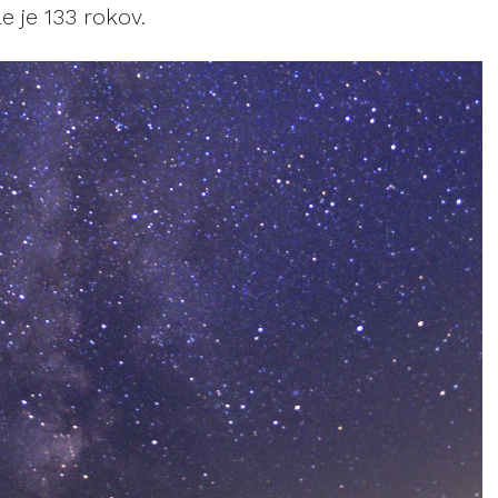
 je 133 rokov.