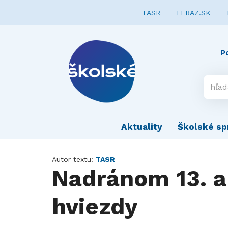
TASR
TERAZ.SK
P
Aktuality
Školské sp
Autor textu:
TASR
Nadránom 13. a
hviezdy