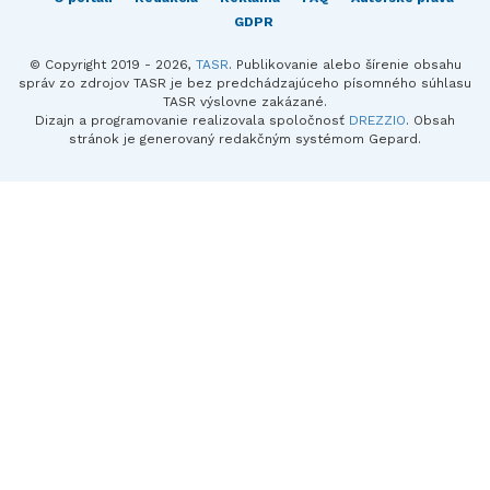
GDPR
© Copyright 2019 - 2026,
TASR
. Publikovanie alebo šírenie obsahu
správ zo zdrojov TASR je bez predchádzajúceho písomného súhlasu
TASR výslovne zakázané.
Dizajn a programovanie realizovala spoločnosť
DREZZIO
. Obsah
stránok je generovaný redakčným systémom Gepard.