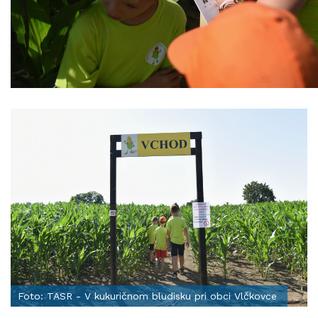
Foto: TASR - V kukuričnom bludisku pri obci Vlčkovce