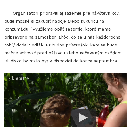
Organizátori pripravili aj zázemie pre návštevníkov,
bude možné si zakúpiť nápoje alebo kukuricu na
konzumáciu. "Využijeme opäť zázemie, ktoré máme
pripravené na samozber jahôd, čo sa u nás každoročne
robí," dodal Sedlák. Pribudne prístrešok, kam sa bude
možné schovať pred páľavou alebo nečakaným dažďom.
Bludisko by malo byť k dispozícii do konca septembra.