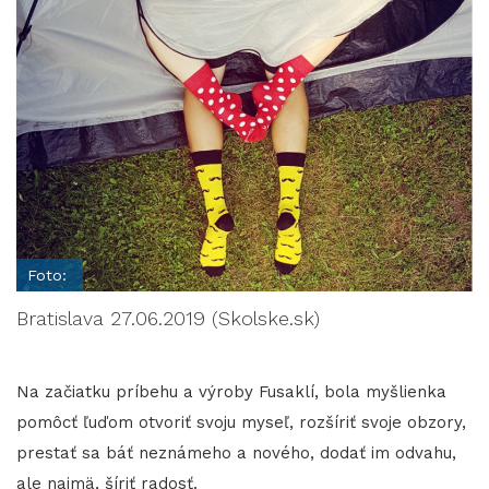
Foto:
Bratislava 27.06.2019 (Skolske.sk)
Na začiatku príbehu a výroby Fusaklí, bola myšlienka
pomôcť ľuďom otvoriť svoju myseľ, rozšíriť svoje obzory,
prestať sa báť neznámeho a nového, dodať im odvahu,
ale najmä, šíriť radosť.