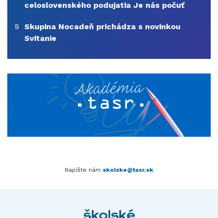
celoslovenského podujatia Je nás počuť
5
Skupina Nocadeň prichádza s novinkou
Svitanie
Napíšte nám
skolske@tasr.sk