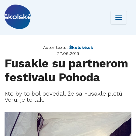
Toggle
navigati
Autor textu:
Školské.sk
27.06.2019
Fusakle su partnerom
festivalu Pohoda
Kto by to bol povedal, že sa Fusakle pletú.
Veru, je to tak.