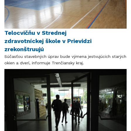
Telocvičňu v Strednej
zdravotníckej škole v Prievidzi
zrekonštruujú
Súčasťou stavebných úprav bude výmena jestvujúcich starých
okien a dverí, informuje Trenčiansky kraj.