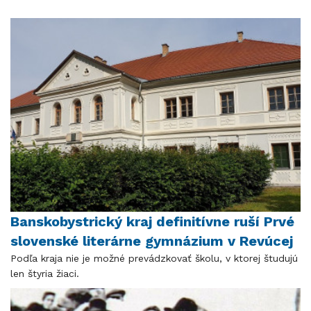
Banskobystrický kraj definitívne ruší Prvé
slovenské literárne gymnázium v Revúcej
Podľa kraja nie je možné prevádzkovať školu, v ktorej študujú
len štyria žiaci.