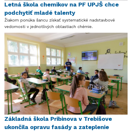
Letná škola chemikov na PF UPJŠ chce
podchytiť mladé talenty
Žiakom ponúka šancu získať systematické nadstavbové
vedomosti v jednotlivých oblastiach chémie.
Základná škola Pribinova v Trebišove
ukončila opravu fasády a zateplenie