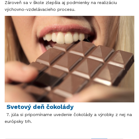
Zároveň sa v škole zlepšia aj podmienky na realizáciu
výchovno-vzdelávacieho procesu.
Svetový deň čokolády
7. júla si pripomíname uvedenie čokolády a výrobky z nej na
európsky trh.