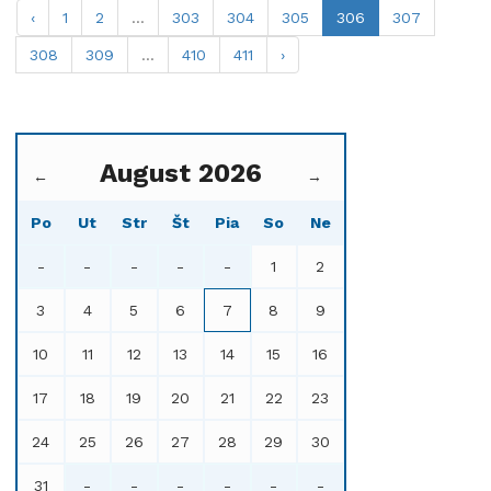
‹
1
2
...
303
304
305
306
307
308
309
...
410
411
›
August 2026
←
→
Po
Ut
Str
Št
Pia
So
Ne
-
-
-
-
-
1
2
3
4
5
6
7
8
9
10
11
12
13
14
15
16
17
18
19
20
21
22
23
24
25
26
27
28
29
30
31
-
-
-
-
-
-