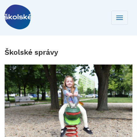
Toggle
navigati
Školské správy