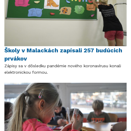
Školy v Malackách zapísali 257 budúcich
prvákov
Zápisy sa v dôsledku pandémie nového koronavírusu konali
elektronickou formou.