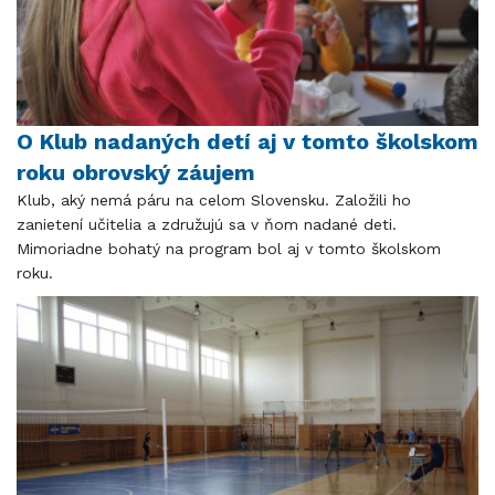
O Klub nadaných detí aj v tomto školskom
roku obrovský záujem
Klub, aký nemá páru na celom Slovensku. Založili ho
zanietení učitelia a združujú sa v ňom nadané deti.
Mimoriadne bohatý na program bol aj v tomto školskom
roku.