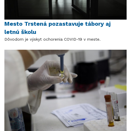
Mesto Trstená pozastavuje tábory aj
letnú školu
Dôvodom je výskyt ochorenia COVID-19 v meste.