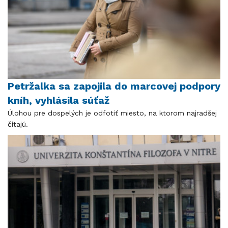
Petržalka sa zapojila do marcovej podpory
kníh, vyhlásila súťaž
Úlohou pre dospelých je odfotiť miesto, na ktorom najradšej
čítajú.