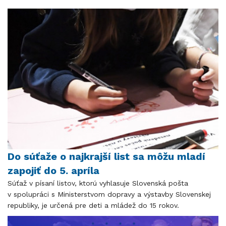
Do súťaže o najkrajší list sa môžu mladí
zapojiť do 5. apríla
Súťaž v písaní listov, ktorú vyhlasuje Slovenská pošta
v spolupráci s Ministerstvom dopravy a výstavby Slovenskej
republiky, je určená pre deti a mládež do 15 rokov.