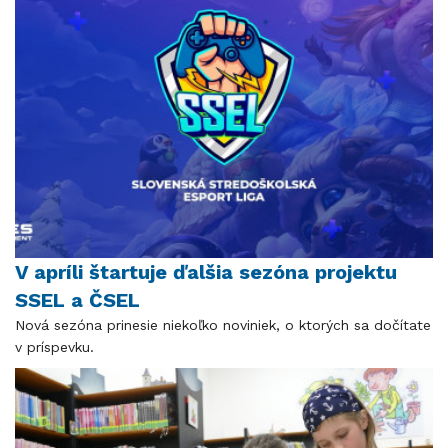
V apríli štartuje ďalšia sezóna projektu
SSEL a ČSEL
Nová sezóna prinesie niekoľko noviniek, o ktorých sa dočítate
v príspevku.