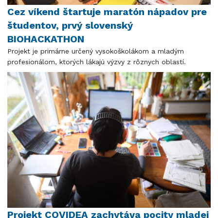
Cez víkend štartuje maratón nápadov pre
študentov, prvý slovenský
BIOHACKATHON
Projekt je primárne určený vysokoškolákom a mladým
profesionálom, ktorých lákajú výzvy z rôznych oblastí.
Projekt COVIDEA zachytáva pocity mladej