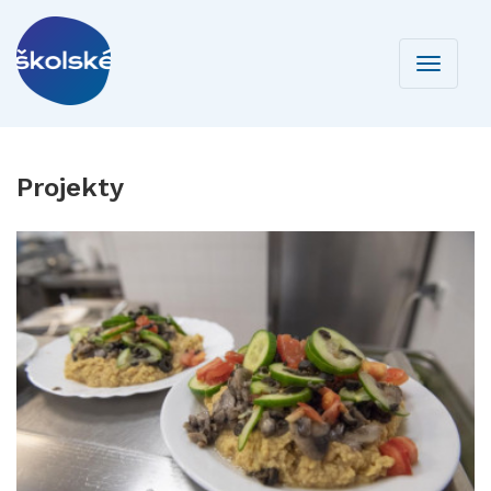
Toggle
navigati
Projekty