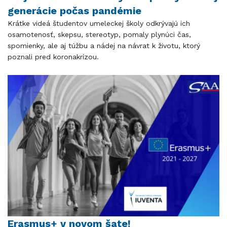
generácie počas pandémie
Krátke videá študentov umeleckej školy odkrývajú ich
osamotenosť, skepsu, stereotyp, pomaly plynúci čas,
spomienky, ale aj túžbu a nádej na návrat k životu, ktorý
poznali pred koronakrízou.
Erasmus+ v novom šate!