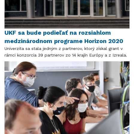
UKF sa bude podieľať na rozsiahlom
medzinárodnom programe Horizon 2020
Univerzita sa stala jedným z partnerov, ktorý získal grant v
rámci konzorcia 39 partnerov zo 14 krajín Európy a z Izreala.