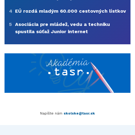
4
EÚ rozdá mladým 60.000 cestovných lístkov
5
Asociácia pre mládež, vedu a techniku
spustila súťaž Junior internet
Napíšte nám
skolske@tasr.sk