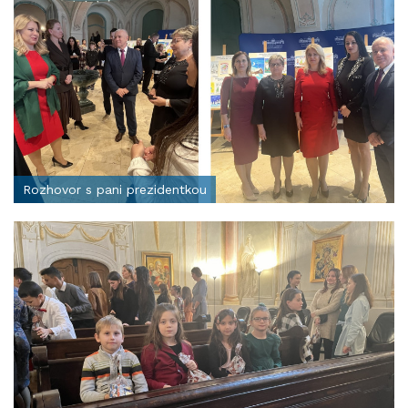
Rozhovor s pani prezidentkou