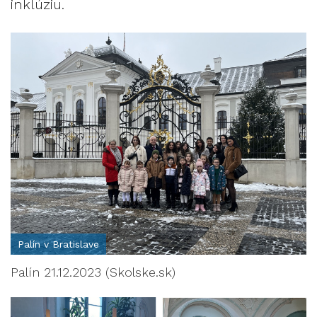
inklúziu.
Palín v Bratislave
Palín 21.12.2023 (Skolske.sk)