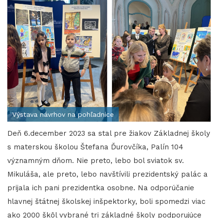
Výstava návrhov na pohľadnice
Deň 6.december 2023 sa stal pre žiakov Základnej školy
s materskou školou Štefana Ďurovčíka, Palín 104
významným dňom. Nie preto, lebo bol sviatok sv.
Mikuláša, ale preto, lebo navštívili prezidentský palác a
prijala ich pani prezidentka osobne. Na odporúčanie
hlavnej štátnej školskej inšpektorky, boli spomedzi viac
ako 2000 škôl vybrané tri základné školy podporujúce