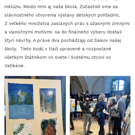
inklúziu. Medzi nimi aj naša škola. Zúčastnili sme sa
slávnostného otvorenia výstavy detských pohľadníc.
Z veľkého množstva zaslaných prác s úžasnými zimnými
a vianočnými motívmi sa do finálneho výberu dostali
štyri návrhy. A práve dva pochádzajú od žiakov našej
školy. Tieto budú v tlači upravené a rozposlané
všetkým štátnikom vo svete i Svätému otcovi vo
Vatikáne.