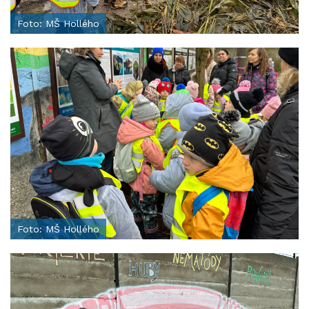
Foto: MŠ Hollého
Foto: MŠ Hollého