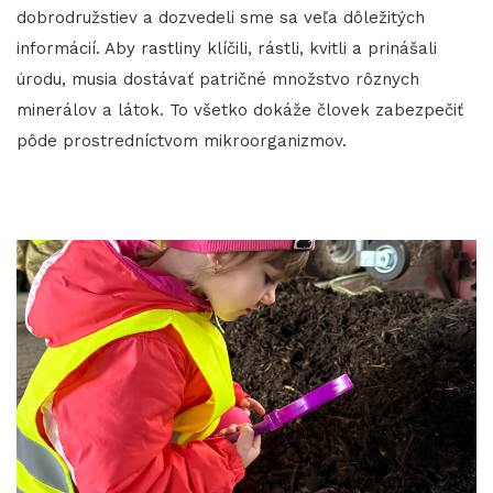
dobrodružstiev a dozvedeli sme sa veľa dôležitých
informácií. Aby rastliny klíčili, rástli, kvitli a prinášali
úrodu, musia dostávať patričné množstvo rôznych
minerálov a látok. To všetko dokáže človek zabezpečiť
pôde prostredníctvom mikroorganizmov.