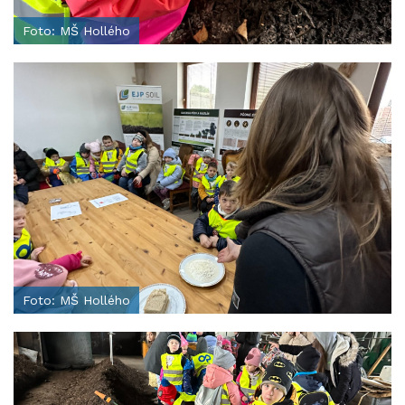
Foto: MŠ Hollého
Foto: MŠ Hollého