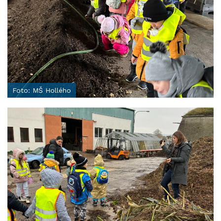
Foto: MŠ Hollého