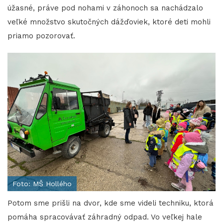
úžasné, práve pod nohami v záhonoch sa nachádzalo
veľké množstvo skutočných dážďoviek, ktoré deti mohli
priamo pozorovať.
Foto: MŠ Hollého
Potom sme prišli na dvor, kde sme videli techniku, ktorá
pomáha spracovávať záhradný odpad. Vo veľkej hale