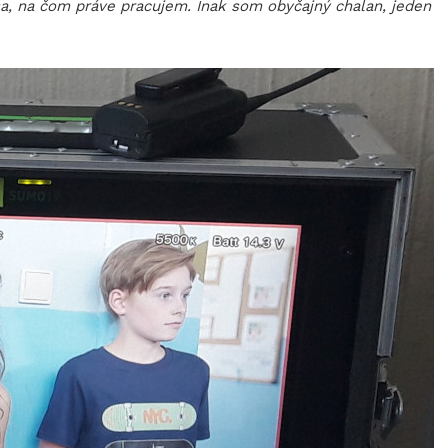
a, na čom práve pracujem. Inak som obyčajný chalan, jeden