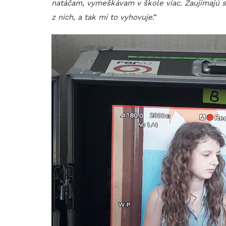
natáčam, vymeškávam v škole viac. Zaujímajú s
z nich, a tak mi to vyhovuje
.“