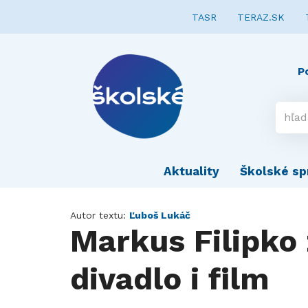
TASR
TERAZ.SK
P
Aktuality
Školské sp
Autor textu:
Ľuboš Lukáč
Markus Filipko 
divadlo i film