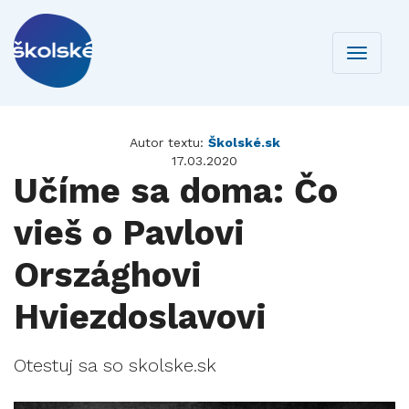
Toggle
navigati
Autor textu:
Školské.sk
17.03.2020
Učíme sa doma: Čo
vieš o Pavlovi
Országhovi
Hviezdoslavovi
Otestuj sa so skolske.sk