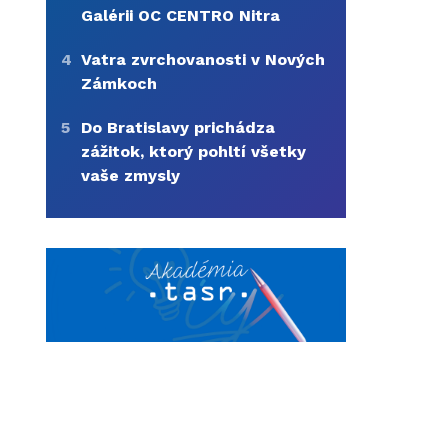
Galérii OC CENTRO Nitra
4
Vatra zvrchovanosti v Nových
Zámkoch
5
Do Bratislavy prichádza
zážitok, ktorý pohltí všetky
vaše zmysly