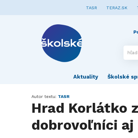
TASR
TERAZ.SK
P
Aktuality
Školské sp
Autor textu:
TASR
Hrad Korlátko 
dobrovoľníci aj